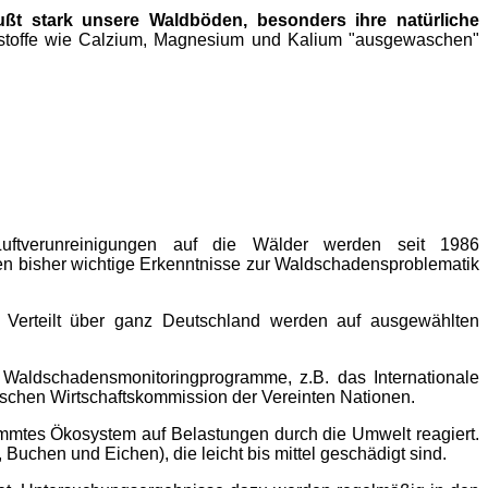
ußt stark unsere Waldböden, besonders ihre natürliche
rstoffe wie Calzium, Magnesium und Kalium "ausgewaschen"
ftverunreinigungen auf die Wälder werden seit 1986
en bisher wichtige Erkenntnisse zur Waldschadensproblematik
 Verteilt über ganz Deutschland werden auf ausgewählten
 Waldschadensmonitoringprogramme, z.B. das Internationale
chen Wirtschaftskommission der Vereinten Nationen.
immtes Ökosystem auf Belastungen durch die Umwelt reagiert.
uchen und Eichen), die leicht bis mittel geschädigt sind.