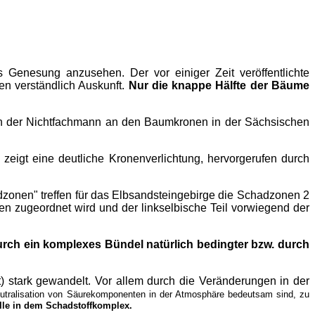
 Genesung anzusehen. Der vor einiger Zeit veröffentlichte
ien verständlich Auskunft.
Nur die knappe Hälfte der Bäume
uch der Nichtfachmann an den Baumkronen in der Sächsischen
zeigt eine deutliche Kronenverlichtung, hervorgerufen durch
zonen" treffen für das Elbsandsteingebirge die Schadzonen 2
en zugeordnet wird und der linkselbische Teil vorwiegend der
durch ein komplexes Bündel natürlich bedingter bzw. durch
 stark gewandelt. Vor allem durch die Veränderungen in der
eutralisation von Säurekomponenten in der Atmosphäre bedeutsam sind, zu
lle in dem Schadstoffkomplex.