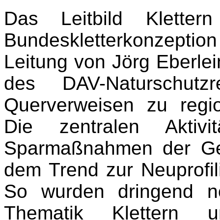
Das Leitbild Kletter
Bundeskletterkonzeption 
Leitung von Jörg Eberlein
des DAV-Naturschutzr
Querverweisen zu region
Die zentralen Aktiv
Sparmaßnahmen der Ge
dem Trend zur Neuprofil
So wurden dringend no
Thematik Klettern 