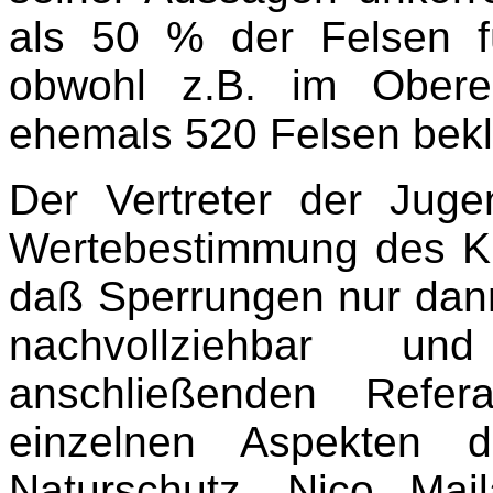
als 50 % der Felsen fü
obwohl z.B. im Ober
ehemals 520 Felsen bekle
Der Vertreter der Jug
Wertebestimmung des Kle
daß Sperrungen nur dann
nachvollziehbar u
anschließenden Refer
einzelnen Aspekten d
Naturschutz. Nico Mai