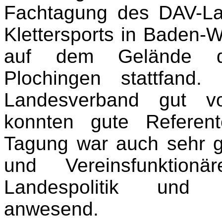
Fachtagung des DAV-La
Klettersports in Baden-
auf dem Gelände de
Plochingen stattfand
Landesverband gut vo
konnten gute Referen
Tagung war auch sehr g
und Vereinsfunktion
Landespolitik und 
anwesend.