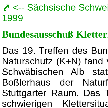
<-- Sächsische Schweiz
1999
Bundesausschuß Kletter
Das 19. Treffen des Bu
Naturschutz (K+N) fand 
Schwäbischen Alb sta
Boßlerhaus der Natur
Stuttgarter Raum. Das 
schwierigen Kletters