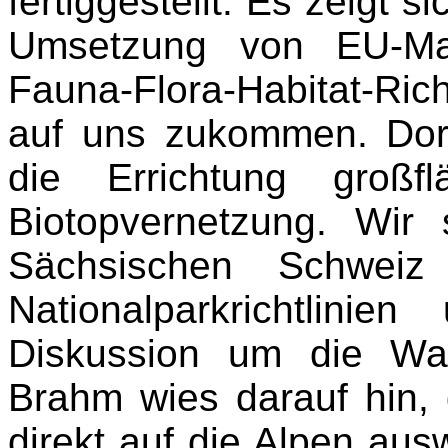
fertiggestellt. Es zeigt s
Umsetzung von EU-Ma
Fauna-Flora-Habitat-Ri
auf uns zukommen. Dor
die Errichtung großf
Biotopvernetzung. Wir
Sächsischen Schwei
Nationalparkrichtlin
Diskussion um die Wa
Brahm wies darauf hin, 
direkt auf die Alpen aus