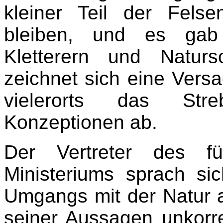
kleiner Teil der Felse
bleiben, und es gab 
Kletterern und Naturs
zeichnet sich eine Vers
vielerorts das St
Konzeptionen ab.
Der Vertreter des fü
Ministeriums sprach sic
Umgangs mit der Natur 
seiner Aussagen unkorr