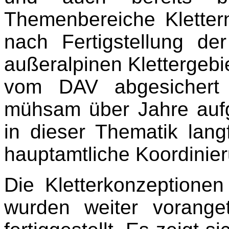
Themenbereiche Kletter
nach Fertigstellung der
außeralpinen Klettergebi
vom DAV abgesichert 
mühsam über Jahre auf
in dieser Thematik lang
hauptamtliche Koordinieru
Die Kletterkonzeptione
wurden weiter vorange