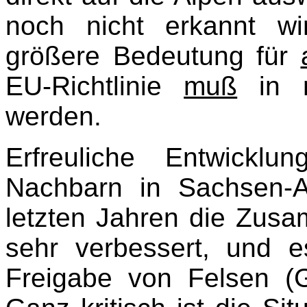
noch nicht erkannt w
größere Bedeutung für
EU-Richtlinie
muß
in n
werden.
Erfreuliche Entwickl
Nachbarn in Sachsen-A
letzten Jahren die Zus
sehr verbessert, und e
Freigabe von Felsen (