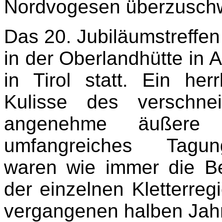
Nordvogesen überzusch
Das 20. Jubiläumstreffen
in der Oberlandhütte in 
in Tirol statt. Ein her
Kulisse des verschne
angenehme äußere 
umfangreiches Tagun
waren wie immer die Be
der einzelnen Kletterreg
vergangenen halben Jah