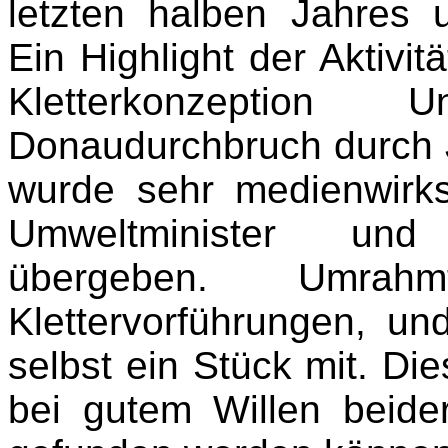
letzten halben Jahres 
Ein Highlight der Aktivit
Kletterkonzeption 
Donaudurchbruch durch J
wurde sehr medienwirk
Umweltminister und
übergeben. Umra
Klettervorführungen, und
selbst ein Stück mit. Die
bei gutem Willen beide