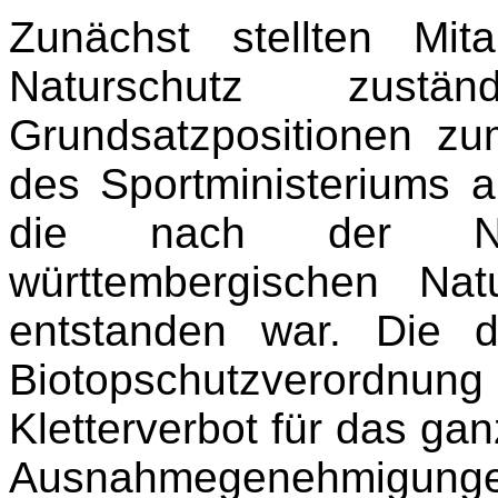
Zunächst stellten Mit
Naturschutz zustän
Grundsatzpositionen zum
des Sportministeriums ar
die nach der Ne
württembergischen Na
entstanden war. Die 
Biotopschutzverordnung
Kletterverbot für das ga
Ausnahmegenehmigungen 