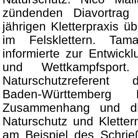
zündenden Diavortrag
jährigen Kletterpraxis 
im Felsklettern. T
informierte zur Entwickl
und Wettkampfsport
Naturschutzreferent
Baden-Württember
Zusammenhang und di
Naturschutz und Klettern
am Beispiel des Schrie