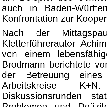
auch in Baden-Württe
Konfrontation zur Koope
Nach der Mittagspau
Kletterführerautor Achi
von einem lebensfähige
Brodmann berichtete vo
der Betreuung eines 
Arbeitskreise K+N
Diskussionsrunden s
Problemen und Defizit