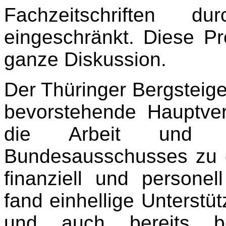
Fachzeitschriften du
eingeschränkt. Diese Pr
ganze Diskussion.
Der Thüringer Bergsteige
bevorstehende Hauptve
die Arbeit und 
Bundesausschusses zu g
finanziell und personel
fand einhellige Unterstü
und auch bereits be