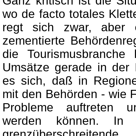
Ganz kritisch ist die Sit
wo de facto totales Klet
regt sich zwar, aber
zementierte Behördenr
die Tourismusbranche 
Umsätze gerade in der N
es sich, daß in Region
mit den Behörden - wie 
Probleme auftreten 
werden können. In 
grenzüberschreitende