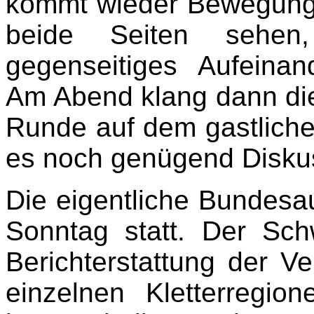
kommt wieder Bewegung i
beide Seiten sehe
gegenseitiges Aufeina
Am Abend klang dann die
Runde auf dem gastliche
es noch genügend Diskus
Die eigentliche Bundes
Sonntag statt. Der Sch
Berichterstattung der V
einzelnen Kletterregio