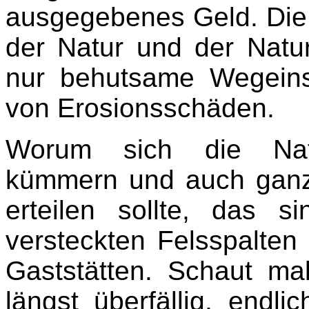
ausgegebenes Geld. Die
der Natur und der Natu
nur behutsame Wegeins
von Erosionsschäden.
Worum sich die Natio
kümmern und auch ganz 
erteilen sollte, das s
versteckten Felsspalte
Gaststätten. Schaut mal
längst überfällig, endl