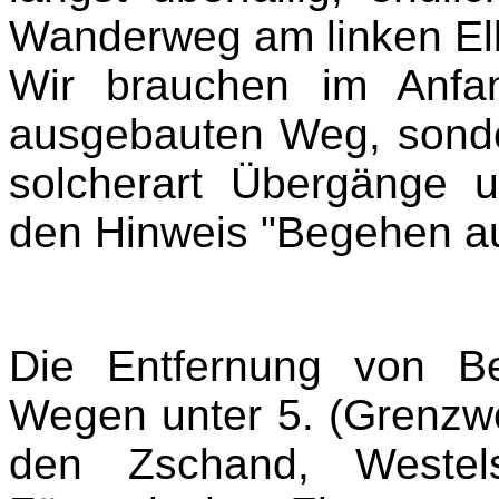
Wanderweg am linken El
Wir brauchen im Anfa
ausgebauten Weg, sonder
solcherart Übergänge
den Hinweis "Begehen au
Die Entfernung von B
Wegen unter 5. (Grenzw
den Zschand, Westels