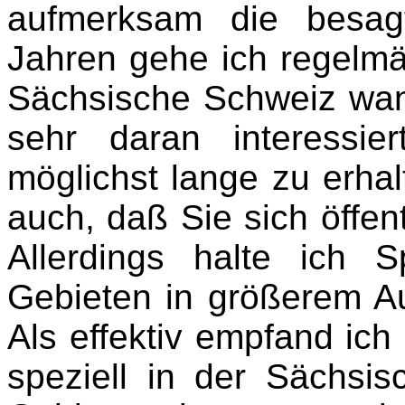
aufmerksam die besag
Jahren gehe ich regelmäß
Sächsische Schweiz wand
sehr daran interessie
möglichst lange zu erha
auch, daß Sie sich öffent
Allerdings halte ich
Gebieten in größerem A
Als effektiv empfand ic
speziell in der Sächsi