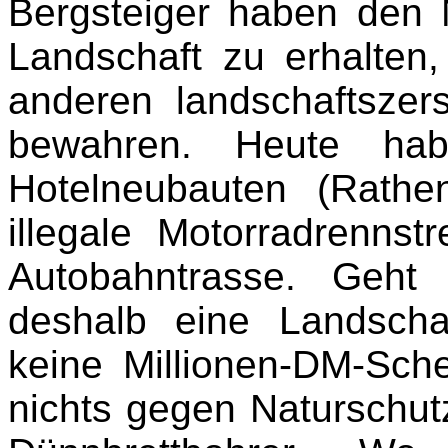
Bergsteiger haben den 
Landschaft zu erhalten
anderen landschaftszer
bewahren. Heute habe
Hotelneubauten (Rath
illegale Motorradrenns
Autobahntrasse. Geht
deshalb eine Landscha
keine Millionen-DM-Sch
nichts gegen Naturschut