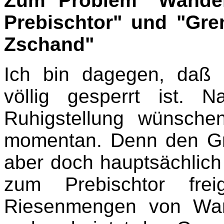
Zum Problem "Wander
Prebischtor" und "Gr
Zschand"
Ich bin dagegen, daß 
völlig gesperrt ist. 
Ruhigstellung wünsch
momentan. Denn den Gr
aber doch hauptsächlich
zum Prebischtor fre
Riesenmengen von Wand