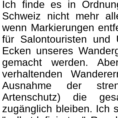
Ich finde es in Ordnu
Schweiz nicht mehr al
wenn Markierungen entf
für Salontouristen und
Ecken unseres Wanderg
gemacht werden. Aber
verhaltenden Wanderer
Ausnahme der stren
Artenschutz) die ge
zugänglich bleiben. Ich 