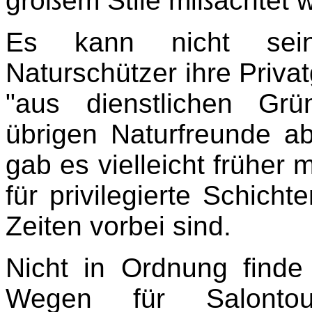
großem Stile mißachtet 
Es kann nicht sei
Naturschützer ihre Privat
"aus dienstlichen Grü
übrigen Naturfreunde a
gab es vielleicht früher m
für privilegierte Schich
Zeiten vorbei sind.
Nicht in Ordnung finde
Wegen für Salontou