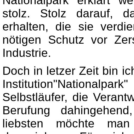
Nationalpark erklärt we
stolz. Stolz darauf,
erhalten, die sie verd
nötigen Schutz vor Ze
Industrie.
Doch in letzer Zeit bin i
Institution"Nationalp
Selbstläufer, die Verant
Berufung dahingehend
liebsten möchte ma