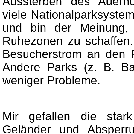
Aussterben des Auerh
viele Nationalparksyste
und bin der Meinung, e
Ruhezonen zu schaffen. 
Besucherstrom an den 
Andere Parks (z. B. B
weniger Probleme.
Mir gefallen die sta
Geländer und Absperru