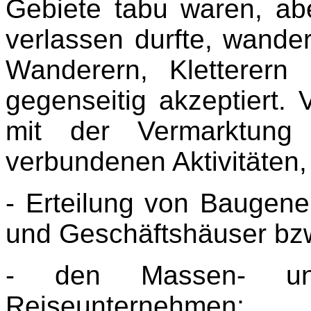
Gebiete tabu waren, ab
verlassen durfte, wande
Wanderern, Kletterern
gegenseitig akzeptiert. V
mit der Vermarktung
verbundenen Aktivitäten, 
- Erteilung von Baugen
und Geschäftshäuser bzw
- den Massen- und
Reiseunternehmen;