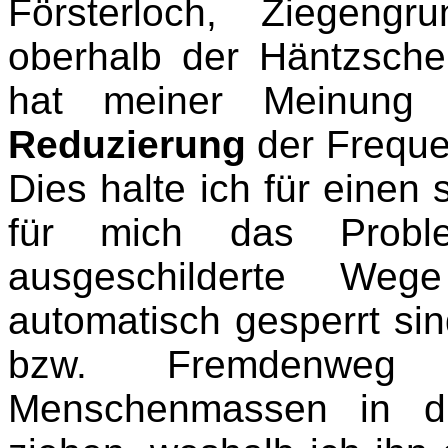
Försterloch, Ziegengr
oberhalb der Häntzsche
hat meiner Meinung 
Reduzierung
der Freque
Dies halte ich für einen
für mich das Probl
ausgeschilderte Wege
automatisch gesperrt si
bzw. Fremdenweg 
Menschenmassen in di