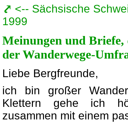
<-- Sächsische Schweiz
1999
Meinungen und Briefe,
der Wanderwege-Umfrag
Liebe Bergfreunde,
ich bin großer Wander
Klettern gehe ich h
zusammen mit einem pass