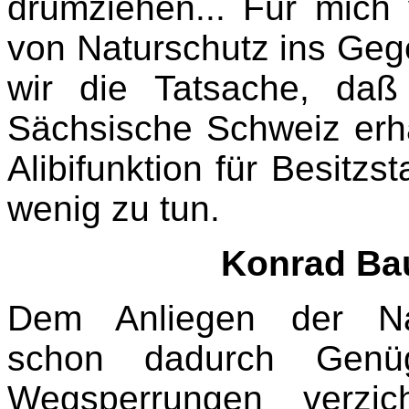
drumziehen... Für mich 
von Naturschutz ins Gege
wir die Tatsache, daß
Sächsische Schweiz erha
Alibifunktion für Besitz
wenig zu tun.
Konrad Bau
Dem Anliegen der Nat
schon dadurch Gen
Wegsperrungen verzic