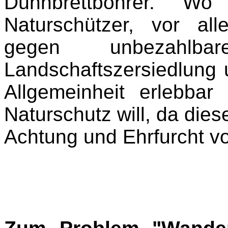
Dünnbrettbohrer. Wo
Naturschützer, vor all
gegen unbezahlba
Landschaftszersiedlung 
Allgemeinheit erlebbar
Naturschutz will, da dies
Achtung und Ehrfurcht vo