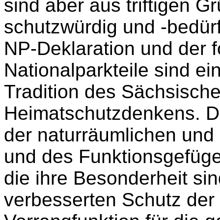
sind aber aus triftigen 
schutzwürdig und -bedürft
NP-Deklaration und der f
Nationalparkteile sind e
Tradition des Sächsisch
Heimatschutzdenkens. Da
der naturräumlichen und 
und des Funktionsgefüg
die ihre Besonderheit si
verbesserten Schutz der