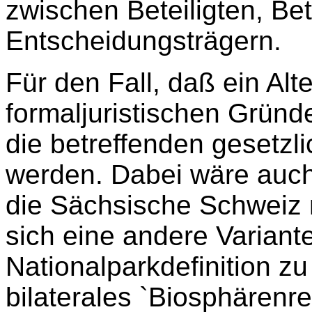
zwischen Beteiligten, Be
Entscheidungsträgern.
Für den Fall, daß ein Alt
formaljuristischen Gründe
die betreffenden gesetz
werden. Dabei wäre auch 
die Sächsische Schweiz n
sich eine andere Variante
Nationalparkdefinition z
bilaterales `Biosphärenr