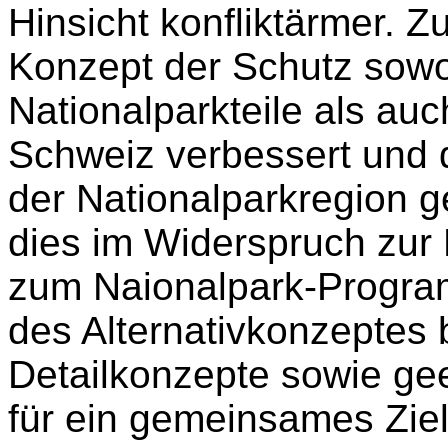
Hinsicht konfliktärmer. Z
Konzept der Schutz sowo
Nationalparkteile als a
Schweiz verbessert und 
der Nationalparkregion g
dies im Widerspruch zur
zum Naionalpark-Progra
des Alternativkonzeptes 
Detailkonzepte sowie ge
für ein gemeinsames Zie