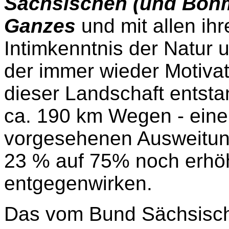
Sächsischen (und Böhm
Ganzes
und mit allen ihr
Intimkenntnis der Natur 
der immer wieder Motiva
dieser Landschaft entsta
ca. 190 km Wegen - eine
vorgesehenen Ausweitung
23 % auf 75% noch erhö
entgegenwirken.
Das vom Bund Sächsisc