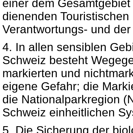
einer dem Gesamtgebiet 
dienenden Touristischen 
Verantwortungs- und der
4. In allen sensiblen Ge
Schweiz besteht Wegege
markierten und nichtmar
eigene Gefahr; die Marki
die Nationalparkregion 
Schweiz einheitlichen S
5. Die Sicherung der biol