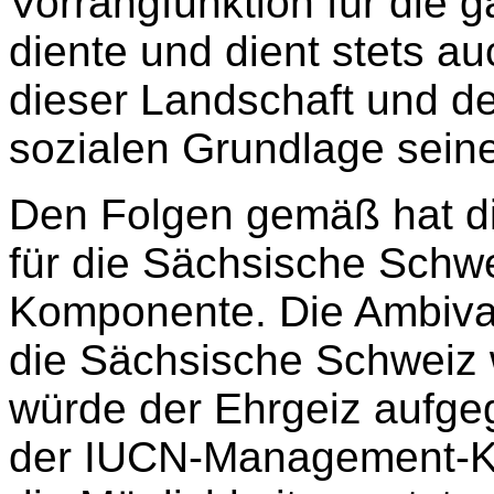
Vorrangfunktion für die
diente und dient stets a
dieser Landschaft und de
sozialen Grundlage sein
Den Folgen gemäß hat d
für die Sächsische Schwe
Komponente. Die Ambival
die Sächsische Schweiz
würde der Ehrgeiz aufgeg
der IUCN-Management-Ka