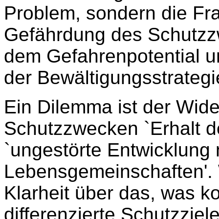
Problem, sondern die Fra
Gefährdung des Schutzz
dem Gefahrenpotential 
der Bewältigungsstrategi
Ein Dilemma ist der Wid
Schutzzwecken `Erhalt der
`ungestörte Entwicklung 
Lebensgemeinschaften'. 
Klarheit über das, was ko
differenzierte Schutzziel