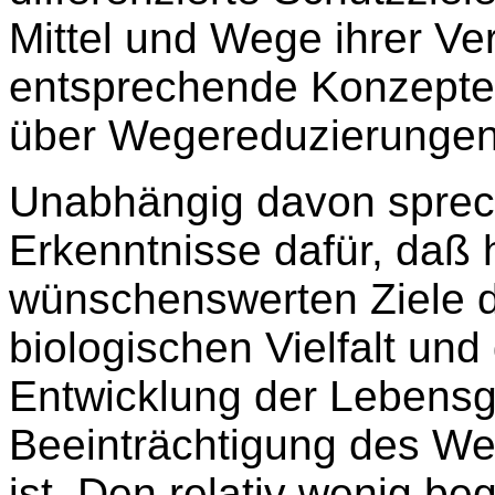
Mittel und Wege ihrer Ve
entsprechende Konzepte d
über Wegereduzierungen
Unabhängig davon sprech
Erkenntnisse dafür, daß h
wünschenswerten Ziele d
biologischen Vielfalt un
Entwicklung der Lebensg
Beeinträchtigung des Weg
ist. Den relativ wenig 