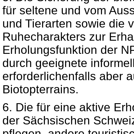
für seltene und vom Aus
und Tierarten sowie die 
Ruhecharakters zur Erha
Erholungsfunktion der NP
durch geeignete inform
erforderlichenfalls aber
Biotopterrains.
6. Die für eine aktive Er
der Sächsischen Schweiz
pflegen, andere touristi