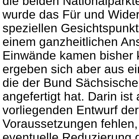
die beiden Nationalparkt
wurde das Für und Wider 
speziellen Gesichtspunkt
einem ganzheitlichen Ans
Einwände kamen bisher 
ergeben sich aber aus ei
die der Bund Sächsisch
angefertigt hat. Darin ist
vorliegenden Entwurf de
Voraussetzungen fehlen,
eventuelle Reduzierung