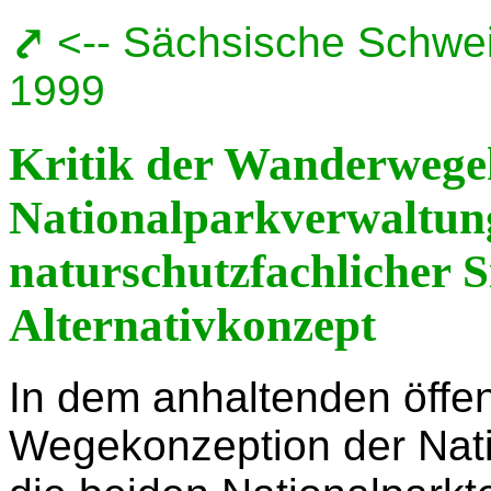
<-- Sächsische Schweiz
1999
Kritik der Wanderwege
Nationalparkverwaltung
naturschutzfachlicher S
Alternativkonzept
In dem anhaltenden öffen
Wegekonzeption der Nati