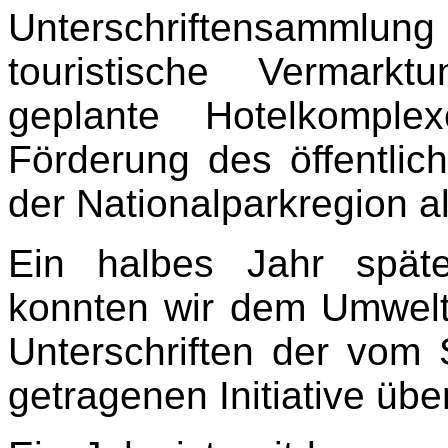
Unterschriftensammlun
touristische Vermark
geplante Hotelkomple
Förderung des öffentli
der Nationalparkregion a
Ein halbes Jahr spät
konnten wir dem Umwelt
Unterschriften der vom
getragenen Initiative üb