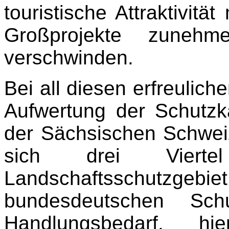
touristische Attraktivit
Großprojekte zuneh
verschwinden.
Bei all diesen erfreulich
Aufwertung der Schutzka
der Sächsischen Schwei
sich drei Viert
Landschaftsschutzgeb
bundesdeutschen Schu
Handlungsbedarf, 