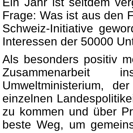
Ein Jahr ist seitdem ver
Frage: Was ist aus den 
Schweiz-Initiative gewo
Interessen der 50000 Unt
Als besonders positiv m
Zusammenarbeit 
Umweltministerium, der
einzelnen Landespolitik
zu kommen und über Pro
beste Weg, um gemein