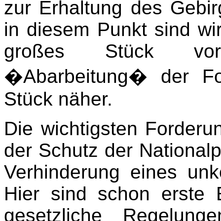
zur Erhaltung des Gebir
in diesem Punkt sind wi
großes Stück vo
�Abarbeitung� der For
Stück näher.
Die wichtigsten Forderun
der Schutz der National
Verhinderung eines unko
Hier sind schon erste 
gesetzliche Regelung