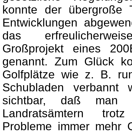
konnte der übergroße T
Entwicklungen abgewend
das erfreulicherwe
Großprojekt eines 200B
genannt. Zum Glück ko
Golfplätze wie z. B. ru
Schubladen verbannt 
sichtbar, daß man
Landratsämtern trot
Probleme immer mehr G