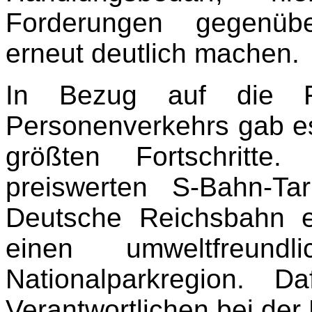
Forderungen gegenüb
erneut deutlich machen.
In Bezug auf die Fö
Personenverkehrs gab es
größten Fortschritte
preiswerten S-Bahn-Ta
Deutsche Reichsbahn e
einen umweltfreun
Nationalparkregion. 
Verantwortlichen bei der