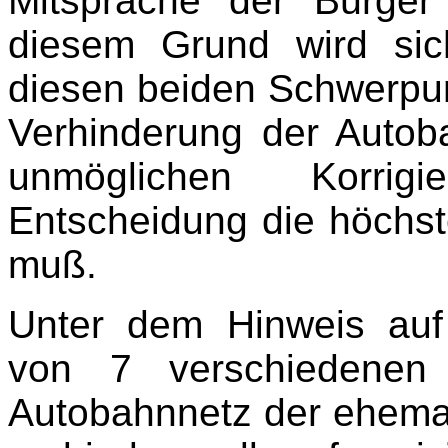
Mitsprache der Bürger 
diesem Grund wird sic
diesen beiden Schwerpun
Verhinderung der Autob
unmöglichen Korrigi
Entscheidung die höchst
muß.
Unter dem Hinweis auf
von 7 verschiedenen 
Autobahnnetz der ehem