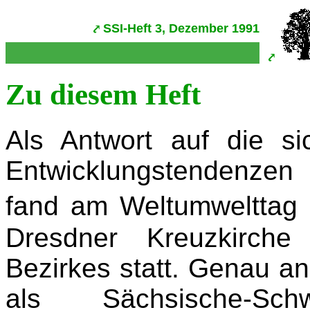
SSI-Heft 3, Dezember 1991
Zu diesem Heft
Als Antwort auf die s
Entwicklungstendenzen
fand am Weltumweltta
Dresdner Kreuzkirch
Bezirkes statt. Genau a
als Sächsische-Schwe