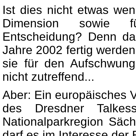
Ist dies nicht etwas weni
Dimension sowie f
Entscheidung? Denn da
Jahre 2002 fertig werden
sie für den Aufschwung
nicht zutreffend...
Aber: Ein europäisches
des Dresdner Talkes
Nationalparkregion Säc
darf es im Interesse der