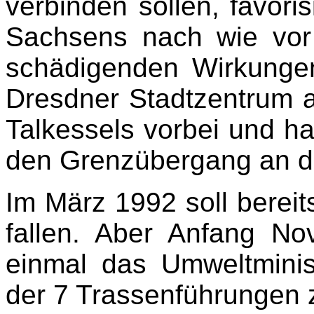
verbinden sollen, favoris
Sachsens nach wie vor
schädigenden Wirkunge
Dresdner Stadtzentrum 
Talkessels vorbei und h
den Grenzübergang an der
Im März 1992 soll bereit
fallen. Aber Anfang N
einmal das Umweltminis
der 7 Trassenführungen 