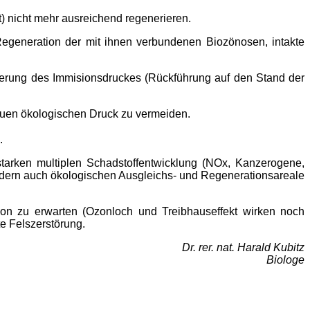
) nicht mehr ausreichend regenerieren.
Regeneration der mit ihnen verbundenen Biozönosen, intakte
ierung des Immisionsdruckes (Rückführung auf den Stand der
neuen ökologischen Druck zu vermeiden.
.
starken multiplen Schadstoffentwicklung (NOx, Kanzerogene,
sondern auch ökologischen Ausgleichs- und Regenerationsareale
on zu erwarten (Ozonloch und Treibhauseffekt wirken noch
e Felszerstörung.
Dr. rer. nat. Harald Kubitz
Biologe