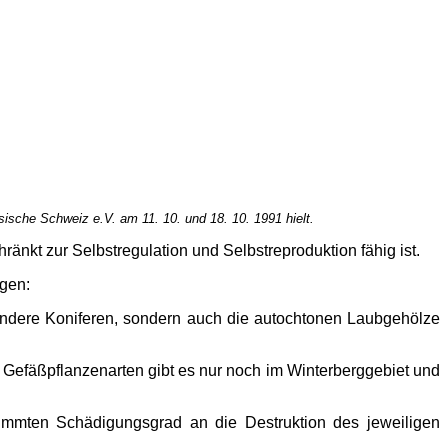
sische Schweiz e.V. am 11. 10. und 18. 10. 1991 hielt.
kt zur Selbstregulation und Selbstreproduktion fähig ist.
ogen:
 andere Koniferen, sondern auch die autochtonen Laubgehölze
 Gefäßpflanzenarten gibt es nur noch im Winterberggebiet und
immten Schädigungsgrad an die Destruktion des jeweiligen