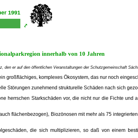
ber 1991
onalparkregion innerhalb von 10 Jahren
tz, den er auf den öffentlichen Veranstaltungen der Schutzgemeinschaft Säch
 großflächiges, komplexes Ökosystem, das nur noch eingeschrän
nelle Störungen zunehmend strukturelle Schäden nach sich gez
ne herrschen Starkschäden vor, die nicht nur die Fichte und
auch flächenbezogen), Biozönosen mit mehr als 75 integrierten
eschäden, die sich multiplizieren, so daß von einem best