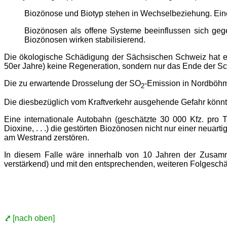
Biozönose und Biotyp stehen in Wechselbeziehung. Eine 
Biozönosen als offene Systeme beeinflussen sich gege
Biozönosen wirken stabilisierend.
Die ökologische Schädigung der Sächsischen Schweiz hat ei
50er Jahre) keine Regeneration, sondern nur das Ende der S
Die zu erwartende Drosselung der SO
-Emission in Nordböhme
2
Die diesbezüglich vom Kraftverkehr ausgehende Gefahr könnt
Eine internationale Autobahn (geschätzte 30 000 Kfz. pro 
Dioxine, . . .) die gestörten Biozönosen nicht nur einer neu
am Westrand zerstören.
In diesem Falle wäre innerhalb von 10 Jahren der Zusamm
verstärkend) und mit den entsprechenden, weiteren Folgesch
[nach oben]