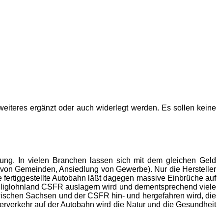
eiteres ergänzt oder auch widerlegt werden. Es sollen keine
gung. In vielen Branchen lassen sich mit dem gleichen Geld
g von Gemeinden, Ansiedlung von Gewerbe). Nur die Hersteller
 fertiggestellte Autobahn läßt dagegen massive Einbrüche auf
Billiglohnland CSFR auslagern wird und dementsprechend viele
zwischen Sachsen und der CSFR hin- und hergefahren wird, die
rverkehr auf der Autobahn wird die Natur und die Gesundheit