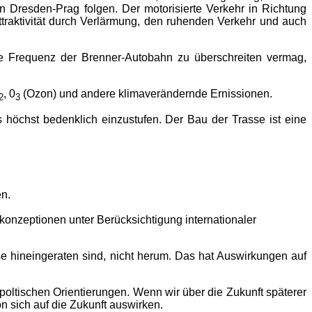
 Dresden-Prag folgen. Der motorisierte Verkehr in Richtung
ttraktivität durch Verlärmung, den ruhenden Verkehr und auch
ie Frequenz der Brenner-Autobahn zu überschreiten vermag,
, 0
(Ozon) und andere klimaverändernde Ernissionen.
2
3
höchst bedenklich einzustufen. Der Bau der Trasse ist eine
en.
konzeptionen unter Berücksichtigung internationaler
 hineingeraten sind, nicht herum. Das hat Auswirkungen auf
oltischen Orientierungen. Wenn wir über die Zukunft späterer
 sich auf die Zukunft auswirken.