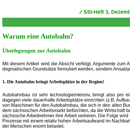
SSI-Heft 3, Dezem
Warum eine Autobahn?
Überlegungen zur Autobahn
Mit diesem Artikel wird die Absicht verfolgt, Argumente zu
dogmatischen Grundsätze formuliert werden, sondern Ansatzp
1. Die Autobahn bringt Arbeitsplätze in der Region!
Autobahnbau ist sehr technologieintensiv, bringt also pro
dagegen viele dauerhafte Arbeitsplätze einrichten (z.B. Auf
von Maschinen für den Autobahnbau, die sich in den alten Bu
dem sächsischen Arbeitsmarkt befürchten, da die Wirtschaft 
sächsische Arbeitnehmer ihre Arbeit verlieren. Die Folge wi
Prozesse mit einem relativ hohen Arbeitsaufwand im Nachbar
der Menschen enorm belastet.