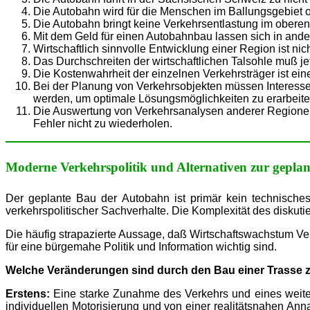
Die Autobahn wird für die Menschen im Ballungsgebiet o
Die Autobahn bringt keine Verkehrsentlastung im oberen 
Mit dem Geld für einen Autobahnbau lassen sich in ande
Wirtschaftlich sinnvolle Entwicklung einer Region ist n
Das Durchschreiten der wirtschaftlichen Talsohle muß je
Die Kostenwahrheit der einzelnen Verkehrsträger ist ei
Bei der Planung von Verkehrsobjekten müssen Interess
werden, um optimale Lösungsmöglichkeiten zu erarbeite
Die Auswertung von Verkehrsanalysen anderer Regionen,
Fehler nicht zu wiederholen.
Moderne Verkehrspolitik und Alternativen zur gepla
Der geplante Bau der Autobahn ist primär kein technisches 
verkehrspolitischer Sachverhalte. Die Komplexität des disku
Die häufig strapazierte Aussage, daß Wirtschaftswachstum Ve
für eine bürgemahe Politik und Information wichtig sind.
Welche Veränderungen sind durch den Bau einer Trasse 
Erstens:
Eine starke Zunahme des Verkehrs und eines weitere
individuellen Motorisierung und von einer realitätsnahen An