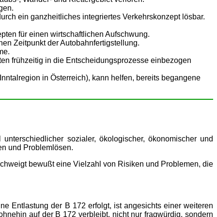
gen.
rch ein ganzheitliches integriertes Verkehrskonzept lösbar.
pten für einen wirtschaftlichen Aufschwung.
hen Zeitpunkt der Autobahnfertigstellung.
me.
n frühzeitig in die Entscheidungsprozesse einbezogen
talregion in Österreich), kann helfen, bereits begangene
 unterschiedlicher sozialer, ökologischer, ökonomischer und
ken und Problemlösen.
schweigt bewußt eine Vielzahl von Risiken und Problemen, die
Entlastung der B 172 erfolgt, ist angesichts einer weiteren
nehin auf der B 172 verbleibt, nicht nur fragwürdig, sondern