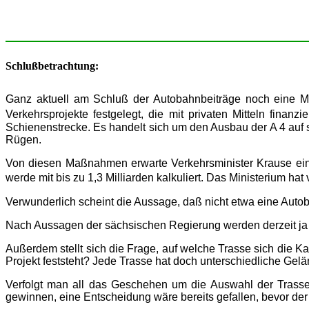
Schlußbetrachtung:
Ganz aktuell am Schluß der Autobahnbeiträge noch eine M
Verkehrsprojekte festgelegt, die mit privaten Mitteln fin
Schienenstrecke. Es handelt sich um den Ausbau der A 4 au
Rügen.
Von diesen Maßnahmen erwarte Verkehrsminister Krause eine
werde mit bis zu 1,3 Milliarden kalkuliert. Das Ministerium hat
Verwunderlich scheint die Aussage, daß nicht etwa eine Au
Nach Aussagen der sächsischen Regierung werden derzeit ja g
Außerdem stellt sich die Frage, auf welche Trasse sich die K
Projekt feststeht? Jede Trasse hat doch unterschiedliche Gelä
Verfolgt man all das Geschehen um die Auswahl der Trasse
gewinnen, eine Entscheidung wäre bereits gefallen, bevor de